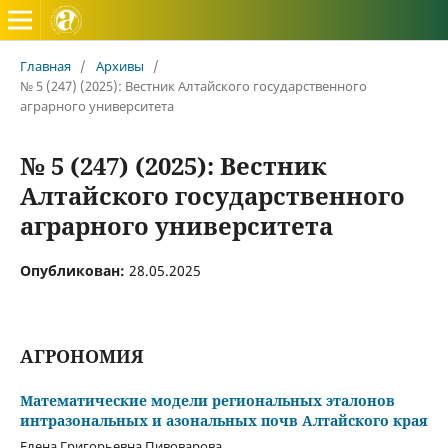
Вестник Алтайского государственного аграрного универ
Главная
/
Архивы
/
№ 5 (247) (2025): Вестник Алтайского государственного
аграрного университета
№ 5 (247) (2025): Вестник
Алтайского государственного
аграрного университета
Опубликован:
28.05.2025
АГРОНОМИЯ
Математические модели региональных эталонов
интразональных и азональных почв Алтайского края
Елена Григорьевна Пивоварова