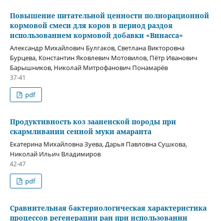
Повышение питательной ценности полнорационной
кормовой смеси для коров в период раздоя
использованием кормовой добавки «Винасса»
Александр Михайлович Булгаков, Светлана Викторовна
Бурцева, Константин Яковлевич Мотовилов, Пётр Иванович
Барышников, Николай Митрофанович Понамарёв
37-41
pdf
Продуктивность коз зааненской породы при
скармливании сенной муки амаранта
Екатерина Михайловна Зуева, Дарья Павловна Сушкова,
Николай Ильич Владимиров
42-47
pdf
Сравнительная бактериологическая характеристика
процессов регенерации ран при использовании