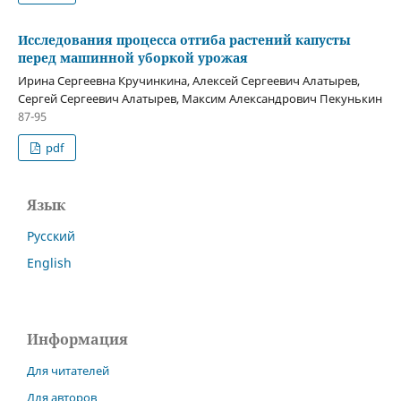
Исследования процесса отгиба растений капусты
перед машинной уборкой урожая
Ирина Сергеевна Кручинкина, Алексей Сергеевич Алатырев,
Сергей Сергеевич Алатырев, Максим Александрович Пекунькин
87-95
pdf
Язык
Русский
English
Информация
Для читателей
Для авторов