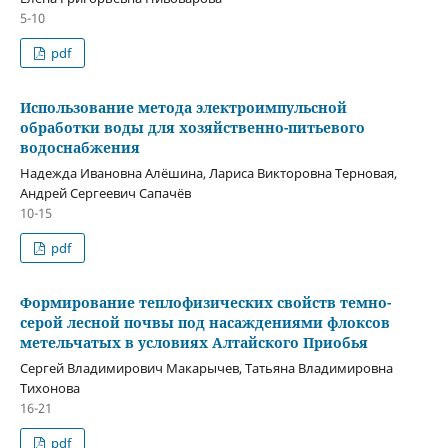
5-10
pdf
Использование метода электроимпульсной
обработки воды для хозяйственно-питьевого
водоснабжения
Надежда Ивановна Алёшина, Лариса Викторовна Терновая,
Андрей Сергеевич Сапачёв
10-15
pdf
Формирование теплофизических свойств темно-
серой лесной почвы под насаждениями флоксов
метельчатых в условиях Алтайского Приобья
Сергей Владимирович Макарычев, Татьяна Владимировна
Тихонова
16-21
pdf