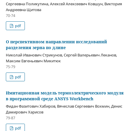
Сергеевна Поликутина, Алексей Алексеевич Ковшун, Виктория
Андреевна Щитова
70-74
pdf
О перспективном направлении исследований
разделения зерна по длине
Николай Иванович Стрикунов, Сергей Валерьевич Леканов,
Максим Евгеньевич Микитюк
75-79
pdf
Имитационная модель термоэлектрического модуля
в программной среде ANSYS Workbench
Фидан Фазитович Хабиров, Вячеслав Сергеевич Вохмин, Денис
Дамирович Харисов
79-87
pdf