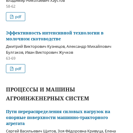
Владимир Николаевич Хаустов
58-62
pdf
Эффективность интенсивной технологии в
молочном скотоводстве
Дмитрий Викторович Кузнецов, Александр Михайлович
Булгаков, Иван Викторович Жучков
63-69
pdf
ПРОЦЕССЫ И МАШИНЫ
АГРОИНЖЕНЕРНЫХ СИСТЕМ
Пути перераспределения силовых нагрузок на
опорные поверхности машинно-тракторного
агрегата
Сергей Васильевич Щитов, Зоя Фёдоровна Кривуца, Елена