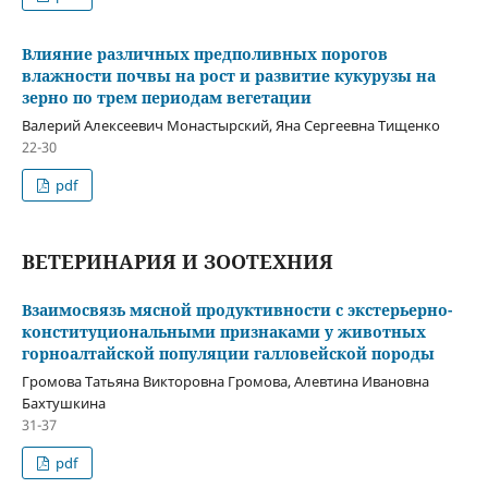
Влияние различных предполивных порогов
влажности почвы на рост и развитие кукурузы на
зерно по трем периодам вегетации
Валерий Алексеевич Монастырский, Яна Сергеевна Тищенко
22-30
pdf
ВЕТЕРИНАРИЯ И ЗООТЕХНИЯ
Взаимосвязь мясной продуктивности с экстерьерно-
конституциональными признаками у животных
горноалтайской популяции галловейской породы
Громова Татьяна Викторовна Громова, Алевтина Ивановна
Бахтушкина
31-37
pdf