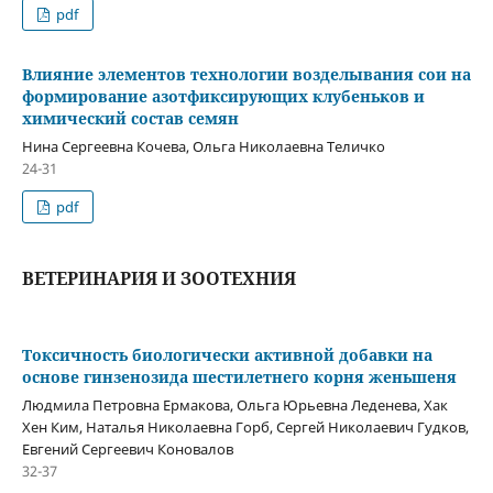
pdf
Влияние элементов технологии возделывания сои на
формирование азотфиксирующих клубеньков и
химический состав семян
Нина Сергеевна Кочева, Ольга Николаевна Теличко
24-31
pdf
ВЕТЕРИНАРИЯ И ЗООТЕХНИЯ
Токсичность биологически активной добавки на
основе гинзенозида шестилетнего корня женьшеня
Людмила Петровна Ермакова, Ольга Юрьевна Леденева, Хак
Хен Ким, Наталья Николаевна Горб, Сергей Николаевич Гудков,
Евгений Сергеевич Коновалов
32-37