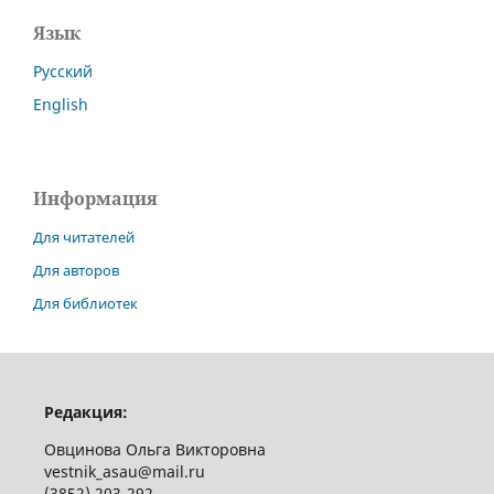
Язык
Русский
English
Информация
Для читателей
Для авторов
Для библиотек
Редакция:
Овцинова Ольга Викторовна
vestnik_asau@mail.ru
(3852) 203-292