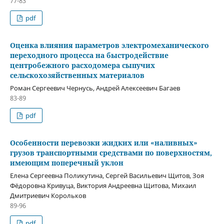
77-83
pdf
Оценка влияния параметров электромеханического
переходного процесса на быстродействие
центробежного расходомера сыпучих
сельскохозяйственных материалов
Роман Сергеевич Чернусь, Андрей Алексеевич Багаев
83-89
pdf
Особенности перевозки жидких или «наливных»
грузов транспортными средствами по поверхностям,
имеющим поперечный уклон
Елена Сергеевна Поликутина, Сергей Васильевич Щитов, Зоя
Фёдоровна Кривуца, Виктория Андреевна Щитова, Михаил
Дмитриевич Корольков
89-96
pdf