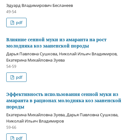
Эдуард Владимирович Бесланеев
49-54
pdf
Влияние сенной муки из амаранта на рост
молодняка коз зааненской породы
Дарья Павловна Сушкова, Николай Ильич Владимиров,
Екатерина Михайловна Зуева
54-59
pdf
Эффективность использования сенной муки из
амаранта в рационах молодняка коз зааненской
породы
Екатерина Михайловна Зуева, Дарья Павловна Сушкова,
Николай Ильич Владимиров
59-66
pdf