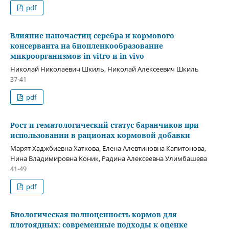
pdf
Влияние наночастиц серебра и кормового
консерванта на биопленкообразование
микроорганизмов in vitro и in vivo
Николай Николаевич Шкиль, Николай Алексеевич Шкиль
37-41
pdf
Рост и гематологический статус баранчиков при
использовании в рационах кормовой добавки
Марят Хаджбиевна Хаткова, Елена Алевтиновна Капитонова,
Нина Владимировна Коник, Радина Алексеевна Улимбашева
41-49
pdf
Биологическая полноценность кормов для
плотоядных: современные подходы к оценке