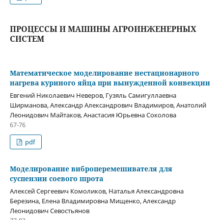
ПРОЦЕССЫ И МАШИНЫ АГРОИНЖЕНЕРНЫХ
СИСТЕМ
Математическое моделирование нестационарного
нагрева куриного яйца при вынужденной конвекции
Евгений Николаевич Неверов, Гузяль Самигуллаевна
Ширманова, Александр Александрович Владимиров, Анатолий
Леонидович Майтаков, Анастасия Юрьевна Соколова
67-76
pdf
Моделирование виброперемешивателя для
суспензии соевого шрота
Алексей Сергеевич Комоликов, Наталья Александровна
Березина, Елена Владимировна Мищенко, Александр
Леонидович Севостьянов