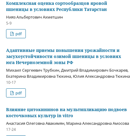
Комплексная оценка сортообразцов яровой
пшеницы в условиях Республики Татарстан
Нияз Альбертович Ахметшин
5-9
pdf
Адаптивные приемы повышения урожайности и
засухоустойчивости озимой пшеницы в условиях
юга Нечерноземной зоны РФ
Михаил Сергеевич Трубкин, Дмитрий Владимирович Бочкарев,
Екатерина Владимировна Тюкина, Юлия Александровна Тюкина
10-17
pdf
Влияние цитокининов на мультипликацию подвоев
косточковых культур in vitro
Анастасия Олеговна Авакимян, Марина Александровна Амосова
17-24