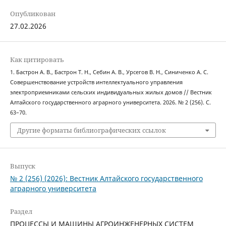
Опубликован
27.02.2026
Как цитировать
1. Бастрон А. В., Бастрон Т. Н., Себин А. В., Урсегов В. Н., Синиченко А. С.
Совершенствование устройств интеллектуального управления
электроприемниками сельских индивидуальных жилых домов // Вестник
Алтайского государственного аграрного университета. 2026. № 2 (256). С.
63–70.
Другие форматы библиографических ссылок
Выпуск
№ 2 (256) (2026): Вестник Алтайского государственного
аграрного университета
Раздел
ПРОЦЕССЫ И МАШИНЫ АГРОИНЖЕНЕРНЫХ СИСТЕМ