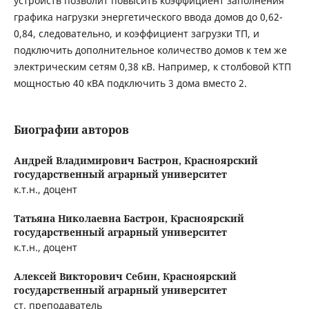
устройств позволит повысить коэффициент заполнения
графика нагрузки энергетического ввода домов до 0,62-
0,84, следовательно, и коэффициент загрузки ТП, и
подключить дополнительное количество домов к тем же
электрическим сетям 0,38 кВ. Например, к столбовой КТП
мощностью 40 кВА подключить 3 дома вместо 2.
Биографии авторов
Андрей Владимирович Бастрон,
Красноярский
государственный аграрный университет
к.т.н., доцент
Татьяна Николаевна Бастрон,
Красноярский
государственный аграрный университет
к.т.н., доцент
Алексей Викторович Себин,
Красноярский
государственный аграрный университет
ст. преподаватель