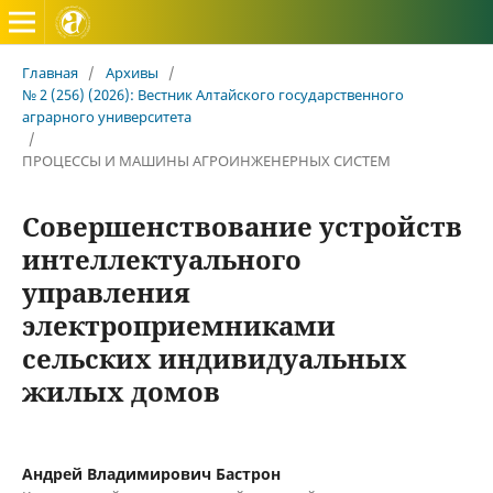
Вестник Алтайского государственного аграрного универ
Главная
/
Архивы
/
№ 2 (256) (2026): Вестник Алтайского государственного
аграрного университета
/
ПРОЦЕССЫ И МАШИНЫ АГРОИНЖЕНЕРНЫХ СИСТЕМ
Совершенствование устройств
интеллектуального
управления
электроприемниками
сельских индивидуальных
жилых домов
Андрей Владимирович Бастрон