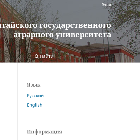
Вход
лтайского государственного
аграрного университета
Найти
Язык
Русский
English
Информация