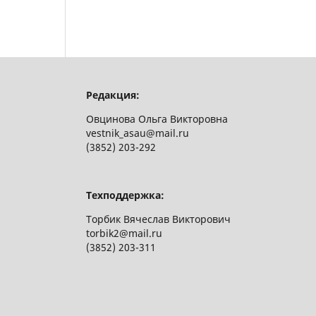
Редакция:
Овцинова Ольга Викторовна
vestnik_asau@mail.ru
(3852) 203-292
Техподдержка:
Торбик Вячеслав Викторович
torbik2@mail.ru
(3852) 203-311