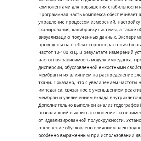
компонентами для повышения стабильности и
Программная часть комплекса обеспечивает 
управление процессом измерений, настройку
сканирования, калибровку системы, а также о
визуализацию полученных данных. Эксперим
проведены на стеблях сорного растения (осот
частот 10-100 кГц. В результате измерений 
частотная зависимость модуля импеданса, пр
дисперсии, обусловленной емкостными свойс
мембран и их влиянием на распределение эле
ткани. Показано, что с увеличением частоты
импеданса, связанное с уменьшением реакти
мембран и увеличением вклада внутриклеточ
Дополнительно выполнен анализ годографов 
позволивший выявить отклонение экспериме
от идеализированной полуокружности. Устано
отклонение обусловлено влиянием электродн
особенно выраженным при использовании дв