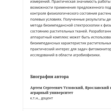
измерений. Практическая значимость работы
возможности применения предложенного под
контроля физиологического состояния растен
полевых условиях. Полученные результаты д
метода биоимпедансной спектроскопии к физ
состоянию растительных тканей. Разработан
аппаратный комплекс может быть использова
биоимпедансных характеристик растительных
практический интерес для задач фитомонито
исследований в области агробиофизики.
Биография автора
Артем Сергеевич Угловский,
Ярославский 
аграрный университет
к.т.н., доцент