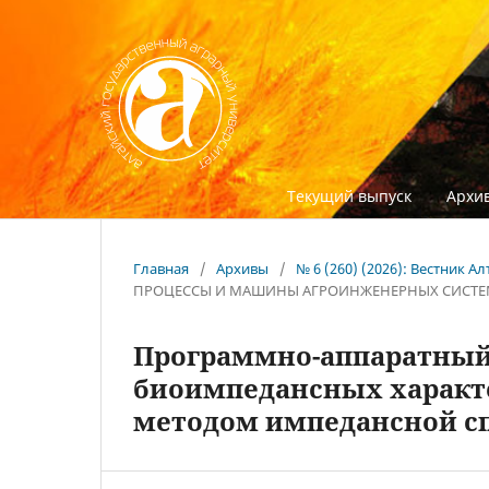
Текущий выпуск
Архив
Главная
/
Архивы
/
№ 6 (260) (2026): Вестник 
ПРОЦЕССЫ И МАШИНЫ АГРОИНЖЕНЕРНЫХ СИСТ
Программно-аппаратный
биоимпедансных характ
методом импедансной с