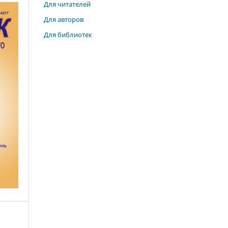
Для читателей
Для авторов
Для библиотек