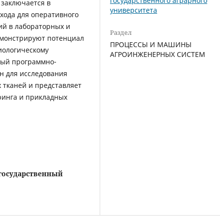
государственного аграрного
 заключается в
университета
хода для оперативного
ий в лабораторных и
Раздел
емонстрируют потенциал
ПРОЦЕССЫ И МАШИНЫ
иологическому
АГРОИНЖЕНЕРНЫХ СИСТЕМ
ный программно-
н для исследования
 тканей и представляет
ринга и прикладных
государственный