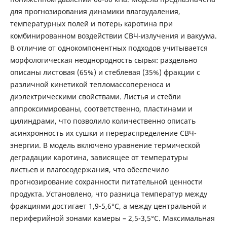
для прогнозирования динамики влагоудаления,
температурных полей и потерь каротина при
комбинированном воздействии СВЧ-излучения и вакуума.
В отличие от однокомпонентных подходов учитывается
морфологическая неоднородность сырья: раздельно
описаны листовая (65%) и стеблевая (35%) фракции с
различной кинетикой тепломассопереноса и
диэлектрическими свойствами. Листья и стебли
аппроксимированы, соответственно, пластинами и
цилиндрами, что позволило количественно описать
асинхронность их сушки и перераспределение СВЧ-
энергии. В модель включено уравнение термической
деградации каротина, зависящее от температуры
листьев и влагосодержания, что обеспечило
прогнозирование сохранности питательной ценности
продукта. Установлено, что разница температур между
фракциями достигает 1,9-5,6°C, а между центральной и
периферийной зонами камеры – 2,5-3,5°C. Максимальная