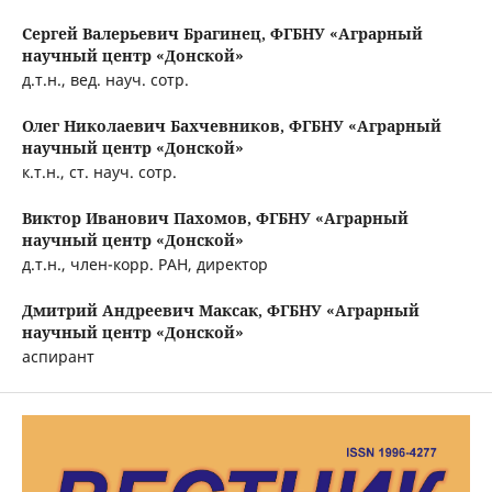
Сергей Валерьевич Брагинец,
ФГБНУ «Аграрный
научный центр «Донской»
д.т.н., вед. науч. сотр.
Олег Николаевич Бахчевников,
ФГБНУ «Аграрный
научный центр «Донской»
к.т.н., ст. науч. сотр.
Виктор Иванович Пахомов,
ФГБНУ «Аграрный
научный центр «Донской»
д.т.н., член-корр. РАН, директор
Дмитрий Андреевич Максак,
ФГБНУ «Аграрный
научный центр «Донской»
аспирант