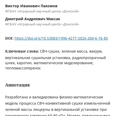
Виктор Иванович Пахомов
ФГБНУ «Аграрный научный центр «Донской»
Дмитрий Андреевич Максак
ФГБНУ «Аграрный научный центр «Донской»
DOI:
https://doi.org/10.53083/1996-4277-2026-260-6-76-85
Ключевые слова:
СВЧ-сушка, зеленая масса, вакуум,
вертикальная сушильная установка, радиопрозрачный
шнек, каротин, математическое моделирование,
тепломассоперенос
Аннотация
Разработана и валидирована физико-математическая
модель процесса СВЧ-конвективной сушки измельченной
зеленой массы люцерны в вертикальной установке при
пониженном давлении 60-80 кПа. Модель предназначена