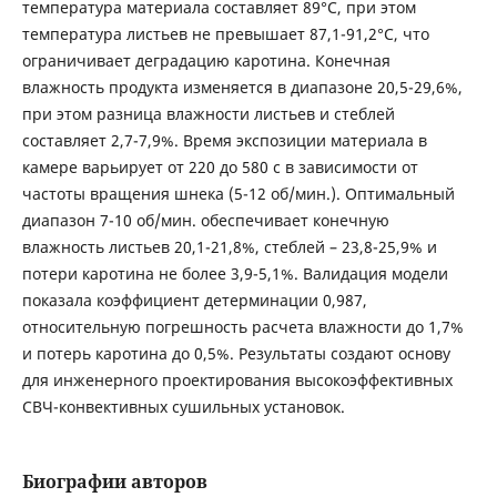
температура материала составляет 89°C, при этом
температура листьев не превышает 87,1-91,2°C, что
ограничивает деградацию каротина. Конечная
влажность продукта изменяется в диапазоне 20,5-29,6%,
при этом разница влажности листьев и стеблей
составляет 2,7-7,9%. Время экспозиции материала в
камере варьирует от 220 до 580 с в зависимости от
частоты вращения шнека (5-12 об/мин.). Оптимальный
диапазон 7-10 об/мин. обеспечивает конечную
влажность листьев 20,1-21,8%, стеблей – 23,8-25,9% и
потери каротина не более 3,9-5,1%. Валидация модели
показала коэффициент детерминации 0,987,
относительную погрешность расчета влажности до 1,7%
и потерь каротина до 0,5%. Результаты создают основу
для инженерного проектирования высокоэффективных
СВЧ-конвективных сушильных установок.
Биографии авторов