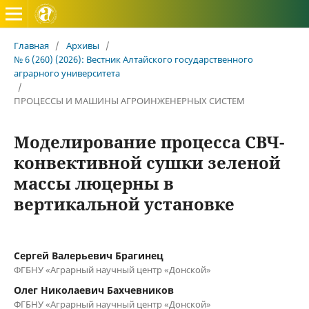
Вестник Алтайского государственного аграрного универ
Главная
/
Архивы
/
№ 6 (260) (2026): Вестник Алтайского государственного
аграрного университета
/
ПРОЦЕССЫ И МАШИНЫ АГРОИНЖЕНЕРНЫХ СИСТЕМ
Моделирование процесса СВЧ-
конвективной сушки зеленой
массы люцерны в
вертикальной установке
Сергей Валерьевич Брагинец
ФГБНУ «Аграрный научный центр «Донской»
Олег Николаевич Бахчевников
ФГБНУ «Аграрный научный центр «Донской»