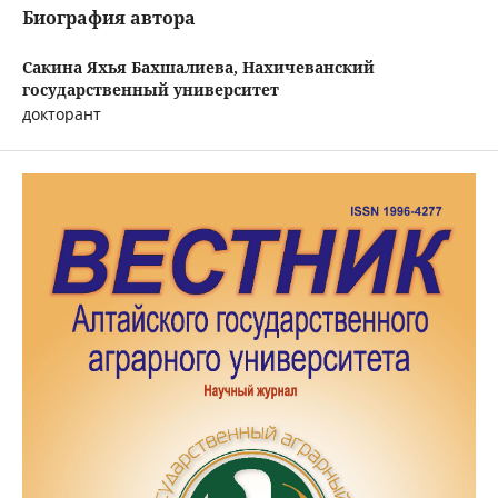
Биография автора
Сакина Яхья Бахшалиева,
Нахичеванский
государственный университет
докторант