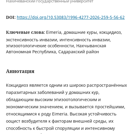
Нахичеванский государственный университет
DOI:
https://doi.org/10.53083/1996-4277-2026-259-5-56-62
Ключевые слова:
Eimeria, домашние куры, кокцидиоз,
экстенсивность инвазии, интенсивность инвазии,
эпизоотологичекие особенности, Нахчыванская
Автономная Республика, Садаракский район
Аннотация
Кокцидиоз является одним из широко распространённых
паразитарных заболеваний у домашних кур,
обладающим высоким эпизоотологическим и
экономическим значением, и вызывается простейшими,
относящимися к роду Eimeria. Высокая устойчивость
ооцист возбудителя к факторам внешней среды, их
способность к быстрой споруляции и интенсивному