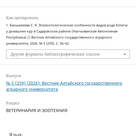
Как цитировать
1. Бахшалиева С. Я. Эпизоотологические особенности видов рода Eimeria
у домашних кур в Сaдаракском районе (Нахчыванская Автономная
Республика) // Вестник Алтайского государственного аграрного
университета. 2026. № 5 (259). С. 56–62.
Другие форматы библиографических ссылок
Выпуск
№ 5 (259) (2026): Вестник Алтайского государственного
аграрного университета
Раздел
ВЕТЕРИНАРИЯ И ЗООТЕХНИЯ
Язык