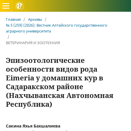
Вестник Алтайского государственного аграрного универ
Главная
/
Архивы
/
№ 5 (259) (2026): Вестник Алтайского государственного
аграрного университета
/
ВЕТЕРИНАРИЯ И ЗООТЕХНИЯ
Эпизоотологические
особенности видов рода
Eimeria у домашних кур в
Сaдаракском районе
(Нахчыванская Автономная
Республика)
Сакина Яхья Бахшалиева