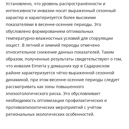
Установлено, что уровень распространённости и
интенсивности инвазии носит выраженный сезонный
характер и характеризуется более высокими
показателями в весенне-осенние периоды. Это
обусловлено формированием оптимальных
температурно-влажностных условий для споруляции
ооцист. В летний и зимний периоды отмечено
относительное снижение данных показателей. Таким
образом, полученные результаты свидетельствуют о том,
что инвазия Eimeria у домашних кур в Садаракском
районе характеризуется чётко выраженной сезонной
динамикой, при этом весенне-осенние периоды следует
рассматривать как зоны повышенного
эпизоотологического риска. Это обусловливает
необходимость оптимизации профилактических и
противоэпизоотических мероприятий с учётом
региональных экологических особенностей.