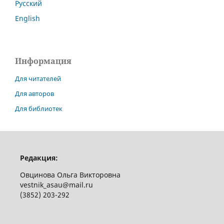
Русский
English
Информация
Для читателей
Для авторов
Для библиотек
Редакция:
Овцинова Ольга Викторовна
vestnik_asau@mail.ru
(3852) 203-292