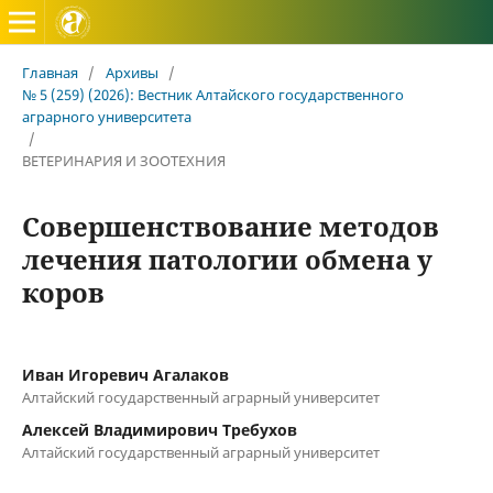
Вестник Алтайского государственного аграрного универ
Главная
/
Архивы
/
№ 5 (259) (2026): Вестник Алтайского государственного
аграрного университета
/
ВЕТЕРИНАРИЯ И ЗООТЕХНИЯ
Совершенствование методов
лечения патологии обмена у
коров
Иван Игоревич Агалаков
Алтайский государственный аграрный университет
Алексей Владимирович Требухов
Алтайский государственный аграрный университет