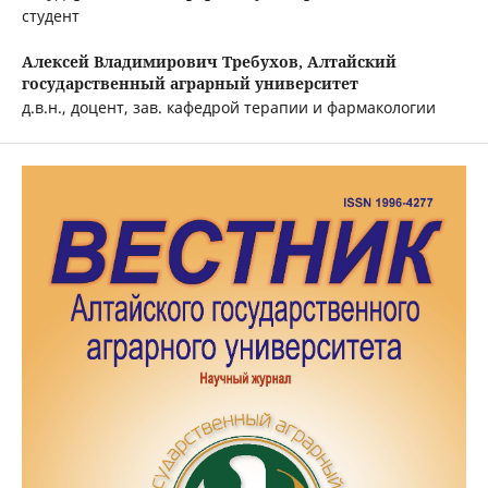
студент
Алексей Владимирович Требухов,
Алтайский
государственный аграрный университет
д.в.н., доцент, зав. кафедрой терапии и фармакологии