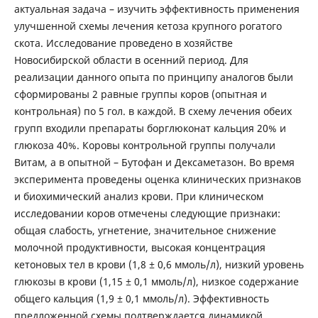
актуальная задача – изучить эффективность применения
улучшенной схемы лечения кетоза крупного рогатого
скота. Исследование проведено в хозяйстве
Новосибирской области в осенний период. Для
реализации данного опыта по принципу аналогов были
сформированы 2 равные группы коров (опытная и
контрольная) по 5 гол. в каждой. В схему лечения обеих
групп входили препараты борглюконат кальция 20% и
глюкоза 40%. Коровы контрольной группы получали
Витам, а в опытной – Бутофан и Дексаметазон. Во время
эксперимента проведены оценка клинических признаков
и биохимический анализ крови. При клиническом
исследовании коров отмечены следующие признаки:
общая слабость, угнетение, значительное снижение
молочной продуктивности, высокая концентрация
кетоновых тел в крови (1,8 ± 0,6 ммоль/л), низкий уровень
глюкозы в крови (1,15 ± 0,1 ммоль/л), низкое содержание
общего кальция (1,9 ± 0,1 ммоль/л). Эффективность
предложенной схемы подтверждается динамикой