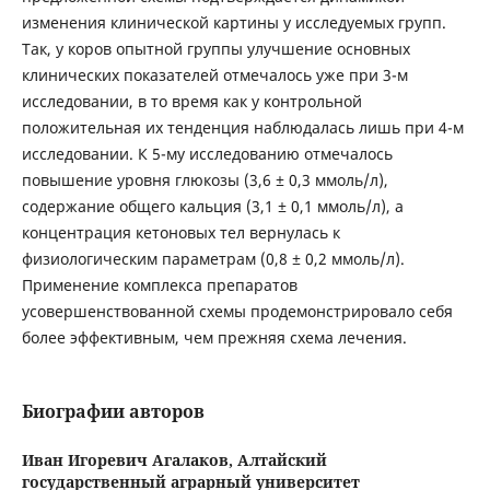
изменения клинической картины у исследуемых групп.
Так, у коров опытной группы улучшение основных
клинических показателей отмечалось уже при 3-м
исследовании, в то время как у контрольной
положительная их тенденция наблюдалась лишь при 4-м
исследовании. К 5-му исследованию отмечалось
повышение уровня глюкозы (3,6 ± 0,3 ммоль/л),
содержание общего кальция (3,1 ± 0,1 ммоль/л), а
концентрация кетоновых тел вернулась к
физиологическим параметрам (0,8 ± 0,2 ммоль/л).
Применение комплекса препаратов
усовершенствованной схемы продемонстрировало себя
более эффективным, чем прежняя схема лечения.
Биографии авторов
Иван Игоревич Агалаков,
Алтайский
государственный аграрный университет