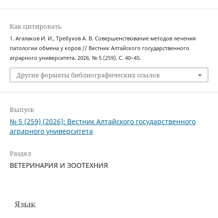
Как цитировать
1. Агалаков И. И., Требухов А. В. Совершенствование методов лечения
патологии обмена у коров // Вестник Алтайского государственного
аграрного университета. 2026. № 5 (259). С. 40–45.
Другие форматы библиографических ссылок
Выпуск
№ 5 (259) (2026): Вестник Алтайского государственного
аграрного университета
Раздел
ВЕТЕРИНАРИЯ И ЗООТЕХНИЯ
Язык