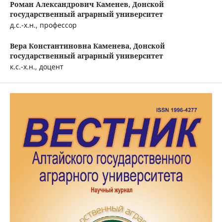
Роман Александрович Каменев,
Донской
государственный аграрный университет
д.с.-х.н., профессор
Вера Константиновна Каменева,
Донской
государственный аграрный университет
к.с.-х.н., доцент