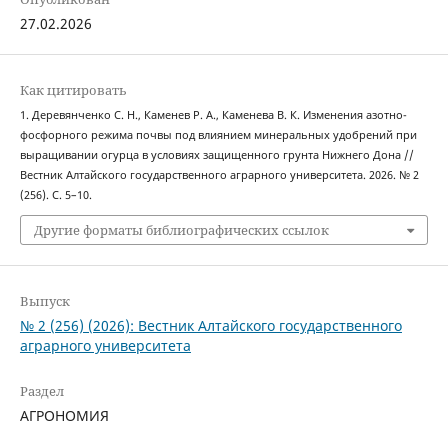
27.02.2026
Как цитировать
1. Деревянченко С. Н., Каменев Р. А., Каменева В. К. Изменения азотно-
фосфорного режима почвы под влиянием минеральных удобрений при
выращивании огурца в условиях защищенного грунта Нижнего Дона //
Вестник Алтайского государственного аграрного университета. 2026. № 2
(256). С. 5–10.
Другие форматы библиографических ссылок
Выпуск
№ 2 (256) (2026): Вестник Алтайского государственного
аграрного университета
Раздел
АГРОНОМИЯ