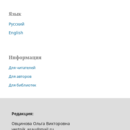
Язык
Русский
English
Информация
Для читателей
Для авторов
Для библиотек
Редакция:
Овцинова Ольга Викторовна
vestnik_asau@mail.ru