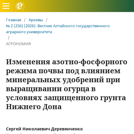
Вестник Алтайского государственного аграрного универ
Главная
/
Архивы
/
№ 2 (256) (2026): Вестник Алтайского государственного
аграрного университета
/
АГРОНОМИЯ
Изменения азотно-фосфорного
режима почвы под влиянием
минеральных удобрений при
выращивании огурца в
условиях защищенного грунта
Нижнего Дона
Сергей Николаевич Деревянченко