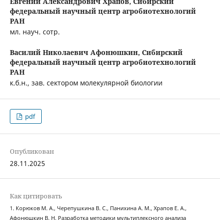
Евгений Александрович Храпов,
Сибирский
федеральный научный центр агробиотехнологий
РАН
мл. науч. сотр.
Василий Николаевич Афонюшкин,
Сибирский
федеральный научный центр агробиотехнологий
РАН
к.б.н., зав. сектором молекулярной биологии
pdf
Опубликован
28.11.2025
Как цитировать
1. Корюков М. А., Черепушкина В. С., Панихина А. М., Храпов Е. А.,
Афонюшкин В. Н. Разработка методики мультиплексного анализа