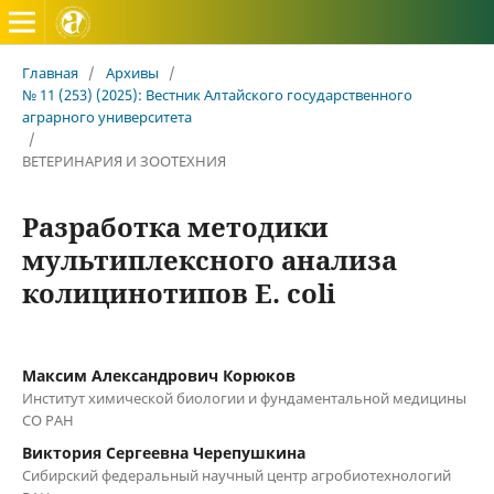
Вестник Алтайского государственного аграрного универ
Главная
/
Архивы
/
№ 11 (253) (2025): Вестник Алтайского государственного
аграрного университета
/
ВЕТЕРИНАРИЯ И ЗООТЕХНИЯ
Разработка методики
мультиплексного анализа
колицинотипов E. coli
Максим Александрович Корюков
Институт химической биологии и фундаментальной медицины
СО РАН
Виктория Сергеевна Черепушкина
Сибирский федеральный научный центр агробиотехнологий