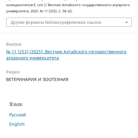
колицинотипов E. coli // Вестник Алтайского государственного аграрного
университета. 2025. № 11 (253). С. 58–62.
Другие форматы библиографических ссылок
Выпуск
№ 11 (253) (2025): Вестник Алтайского государственного
аграрного университета
Раздел
ВЕТЕРИНАРИЯ И ЗООТЕХНИЯ
Язык
Русский
English