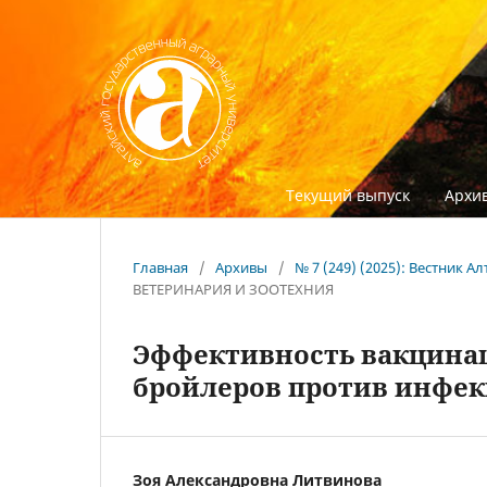
Текущий выпуск
Архив
Главная
/
Архивы
/
№ 7 (249) (2025): Вестник 
ВЕТЕРИНАРИЯ И ЗООТЕХНИЯ
Эффективность вакцинац
бройлеров против инфек
Зоя Александровна Литвинова