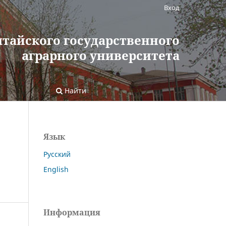
Вход
лтайского государственного
аграрного университета
Найти
Язык
Русский
English
Информация