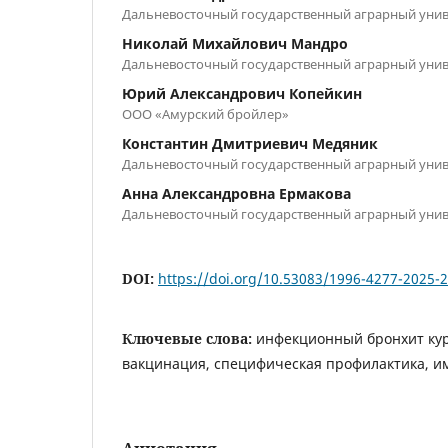
Дальневосточный государственный аграрный унив
Николай Михайлович Мандро
Дальневосточный государственный аграрный унив
Юрий Александрович Копейкин
ООО «Амурский бройлер»
Константин Дмитриевич Медяник
Дальневосточный государственный аграрный унив
Анна Александровна Ермакова
Дальневосточный государственный аграрный унив
DOI:
https://doi.org/10.53083/1996-4277-2025-
Ключевые слова:
инфекционный бронхит кур
вакцинация, специфическая профилактика, и