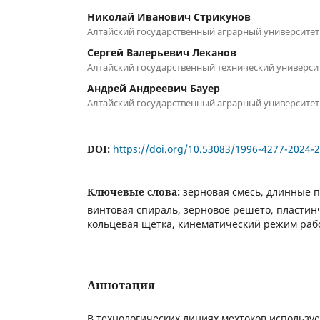
Николай Иванович Стрикунов
Алтайский государственный аграрный университет
Сергей Валерьевич Леканов
Алтайский государственный технический универси
Андрей Андреевич Бауер
Алтайский государственный аграрный университет
DOI:
https://doi.org/10.53083/1996-4277-2024-
Ключевые слова:
зерновая смесь, длинные п
винтовая спираль, зерновое решето, пластин
кольцевая щетка, кинематический режим ра
Аннотация
В технологических линиях мехтоков использу