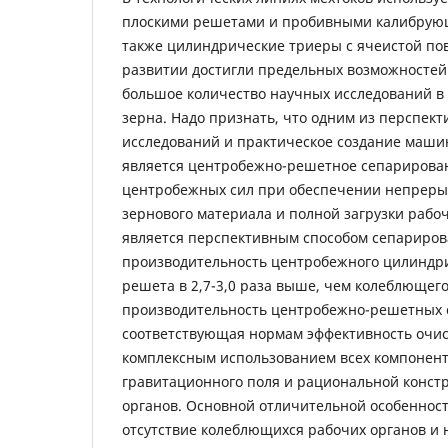
плоскими решетами и пробивными калибрую
также цилиндрические триеры с ячеистой по
развитии достигли предельных возможностей.
большое количество научных исследований в
зерна. Надо признать, что одним из перспек
исследований и практическое создание машин
является центробежно-решетное сепарирова
центробежных сил при обеспечении непреры
зернового материала и полной загрузки рабо
является перспективным способом сепариров
производительность центробежного цилиндри
решета в 2,7-3,0 раза выше, чем колеблющего
производительность центробежно-решетных 
соответствующая нормам эффективность очи
комплексным использованием всех компонен
гравитационного поля и рациональной конст
органов. Основной отличительной особеннос
отсутствие колеблющихся рабочих органов и