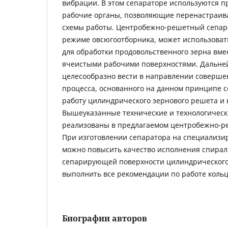
вибрации. В этом сепараторе используются 
рабочие органы, позволяющие перенастраива
схемы работы. Центробежно-решетный сепар
режиме овсюгоотборника, может использоват
для обработки продовольственного зерна вме
ячеистыми рабочими поверхностями. Дальне
целесообразно вести в направлении соверше
процесса, основанного на данном принципе с
работу цилиндрического зернового решета и 
Вышеуказанные технические и технологичес
реализованы в предлагаемом центробежно-р
При изготовлении сепаратора на специализ
можно повысить качество исполнения спирали
сепарирующей поверхности цилиндрического
выполнить все рекомендации по работе коль
Биографии авторов