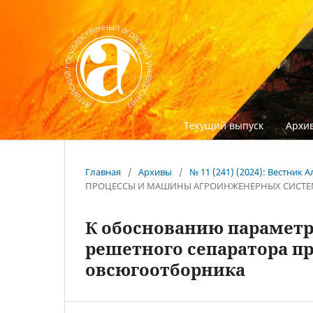
Текущий выпуск
Архив
Главная
/
Архивы
/
№ 11 (241) (2024): Вестник
ПРОЦЕССЫ И МАШИНЫ АГРОИНЖЕНЕРНЫХ СИСТ
К обоснованию параметр
решетного сепаратора п
овсюгоотборника