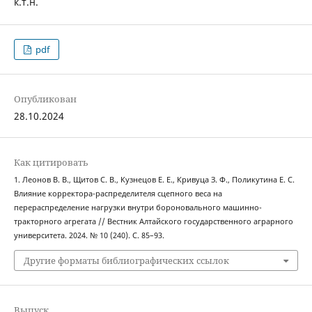
к.т.н.
pdf
Опубликован
28.10.2024
Как цитировать
1. Леонов В. В., Щитов С. В., Кузнецов Е. Е., Кривуца З. Ф., Поликутина Е. С.
Влияние корректора-распределителя сцепного веса на
перераспределение нагрузки внутри бороновального машинно-
тракторного агрегата // Вестник Алтайского государственного аграрного
университета. 2024. № 10 (240). С. 85–93.
Другие форматы библиографических ссылок
Выпуск