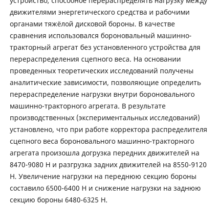
устройство, способное перераспределять нагрузку между
движителями энергетического средства и рабочими
органами тяжёлой дисковой бороны. В качестве
сравнения использовался бороновальный машинно-
тракторный агрегат без установленного устройства для
перераспределения сцепного веса. На основании
проведенных теоретических исследований получены
аналитические зависимости, позволяющие определить
перераспределение нагрузки внутри бороновального
машинно-тракторного агрегата. В результате
производственных (экспериментальных исследований)
установлено, что при работе корректора распределителя
сцепного веса бороновального машинно-тракторного
агрегата произошла догрузка передних движителей на
8470-9080 Н и разгрузка задних движителей на 8550-9120
Н. Увеличение нагрузки на переднюю секцию бороны
составило 6500-6400 Н и снижение нагрузки на заднюю
секцию бороны 6480-6325 Н.