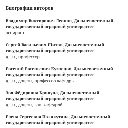
Биографии авторов
Владимир Викторович Леонов,
Дальневосточный
государственный аграрный университет
аспирант
Сергей Васильевич Щитов,
Дальневосточный
государственный аграрный университет
д.т.н., профессор
Евгений Евгеньевич Кузнецов,
Дальневосточный
государственный аграрный университет
д.т.н., доцент, профессор кафедры
Зоя Фёдоровна Кривуца,
Дальневосточный
государственный аграрный университет
д.т.н., доцент, зав. кафедрой
Елена Сергеевна Поликутина,
Дальневосточный
государственный аграрный университет