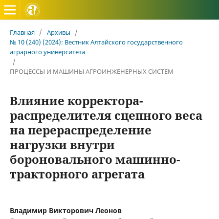
Вестник Алтайского государственного аграрного универ
Главная
/
Архивы
/
№ 10 (240) (2024): Вестник Алтайского государственного
аграрного университета
/
ПРОЦЕССЫ И МАШИНЫ АГРОИНЖЕНЕРНЫХ СИСТЕМ
Влияние корректора-
распределителя сцепного веса
на перераспределение
нагрузки внутри
бороновального машинно-
тракторного агрегата
Владимир Викторович Леонов