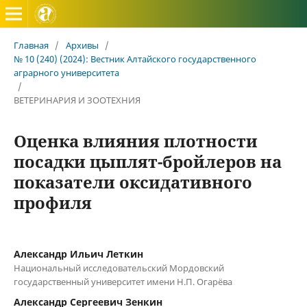
Вестник Алтайского государственного аграрного универ
Главная
/
Архивы
/
№ 10 (240) (2024): Вестник Алтайского государственного
аграрного университета
/
ВЕТЕРИНАРИЯ И ЗООТЕХНИЯ
Оценка влияния плотности
посадки цыплят-бройлеров на
показатели оксидативного
профиля
Александр Ильич Леткин
Национальный исследовательский Мордовский
государственный университет имени Н.П. Огарёва
Александр Сергеевич Зенкин