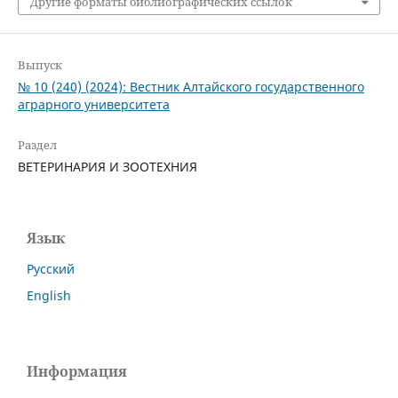
Другие форматы библиографических ссылок
Выпуск
№ 10 (240) (2024): Вестник Алтайского государственного
аграрного университета
Раздел
ВЕТЕРИНАРИЯ И ЗООТЕХНИЯ
Язык
Русский
English
Информация