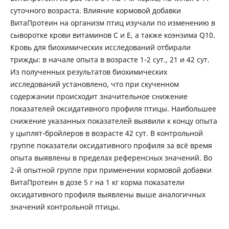
суточного возраста. Влияние кормовой добавки
ВитаПротеин на организм птиц изучали по изменению в
сыворотке крови витаминов C и E, а также коэнзима Q10.
Кровь для биохимических исследований отбирали
трижды: в начале опыта в возрасте 1-2 сут., 21 и 42 сут.
Из полученных результатов биохимических
исследований установлено, что при скученном
содержании происходит значительное снижение
показателей оксидативного профиля птицы. Наибольшее
снижение указанных показателей выявили к концу опыта
у цыплят-бройлеров в возрасте 42 сут. В контрольной
группе показатели оксидативного профиля за всё время
опыта выявлены в пределах референсных значений. Во
2-й опытной группе при применении кормовой добавки
ВитаПротеин в дозе 5 г на 1 кг корма показатели
оксидативного профиля выявлены выше аналогичных
значений контрольной птицы.