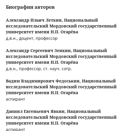
Биографии авторов
Александр Ильич Леткин,
Национальный
исследовательский Мордовский государственный
университет имени Н.П. Огарёва
д.в.н., доцент, профессор
Александр Сергеевич Зенкин,
Национальный
исследовательский Мордовский государственный
университет имени Н.П. Огарёва
д.в.н., профессор, ст. науч. сотр.
Вадим Владимирович Федоськин,
Национальный
исследовательский Мордовский государственный
университет имени Н.П. Огарёва
аспирант
Даниил Евгеньевич Явкин,
Национальный
исследовательский Мордовский государственный
университет имени Н.П. Огарёва
аспирант