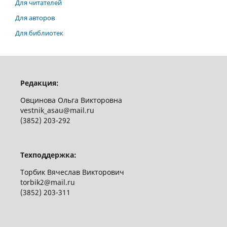
Для читателей
Для авторов
Для библиотек
Редакция:
Овцинова Ольга Викторовна
vestnik_asau@mail.ru
(3852) 203-292
Техподдержка:
Торбик Вячеслав Викторович
torbik2@mail.ru
(3852) 203-311