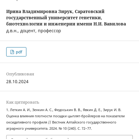
Ирина Владимировна Зирук,
Саратовский
государственный университет генетики,
биотехнологии и инженерии имени Н.И. Вавилова
д.в.н., доцент, профессор
pdf
Опубликован
28.10.2024
Как цитировать
1. Леткин А. И., Зенкин А. С., Федоськин В. В., Явкин Д. Е., Зирук И. В.
Оценка влияния плотности посадки цыплят-бройлеров на показатели
оксидативного профиля // Вестник Алтайского государственного
аграрного университета. 2024. № 10 (240). С. 72–77.