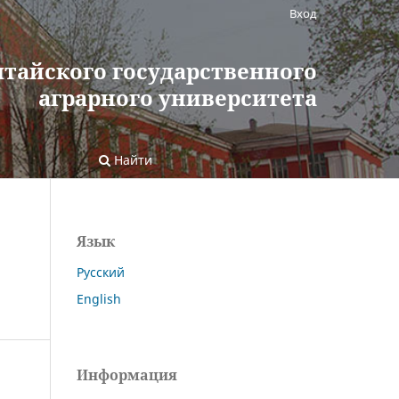
Вход
лтайского государственного
аграрного университета
Найти
Язык
Русский
English
Информация