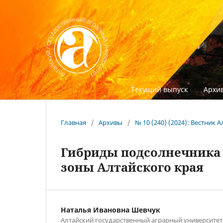
Текущий выпуск
Архив
Главная
/
Архивы
/
№ 10 (240) (2024): Вестник
Гибриды подсолнечника
зоны Алтайского края
Наталья Ивановна Шевчук
Алтайский государственный аграрный университет