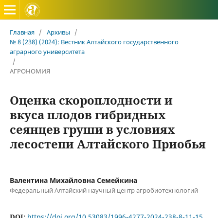
Вестник Алтайского государственного аграрного универ
Главная
/
Архивы
/
№ 8 (238) (2024): Вестник Алтайского государственного
аграрного университета
/
АГРОНОМИЯ
Оценка скороплодности и
вкуса плодов гибридных
сеянцев груши в условиях
лесостепи Алтайского Приобья
Валентина Михайловна Семейкина
Федеральный Алтайский научный центр агробиотехнологий
DOI:
https://doi.org/10.53083/1996-4277-2024-238-8-11-15