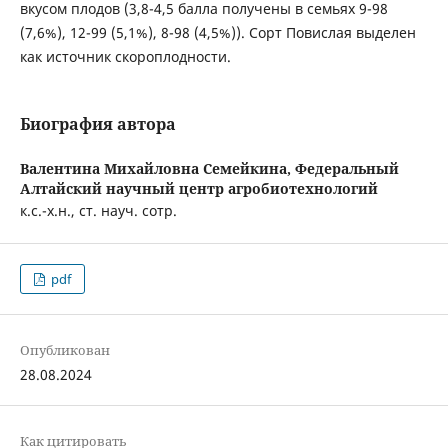
вкусом плодов (3,8-4,5 балла получены в семьях 9-98
(7,6%), 12-99 (5,1%), 8-98 (4,5%)). Сорт Повислая выделен
как источник скороплодности.
Биография автора
Валентина Михайловна Семейкина,
Федеральный
Алтайский научный центр агробиотехнологий
к.с.-х.н., ст. науч. сотр.
pdf
Опубликован
28.08.2024
Как цитировать