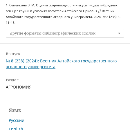
1. Семейкина В. М. Оценка скороплодности и вкуса плодов гибридных
сеянцев груши в условиях лесостепи Алтайского Приобья // Вестник
Алтайского государственного аграрного университета. 2024. № 8 (238). С.
11–15.
Другие форматы библиографических ссылок
Выпуск
№ 8 (238) (2024): Вестник Алтайского государственного
аграрного университета
Раздел
АГРОНОМИЯ
Язык
Русский
English