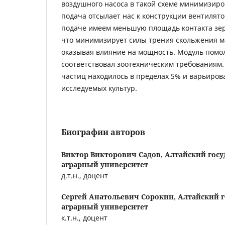
воздушного насоса в такой схеме минимизиро
подача отсылает нас к конструкции вентилят
подаче имеем меньшую площадь контакта зер
что минимизирует силы трения скольжения м
оказывая влияние на мощность. Модуль помо
соответствовал зоотехническим требованиям.
частиц находилось в пределах 5% и варьирова
исследуемых культур.
Биографии авторов
Виктор Викторович Садов,
Алтайский гос
аграрный университет
д.т.н., доцент
Сергей Анатольевич Сорокин,
Алтайский 
аграрный университет
к.т.н., доцент