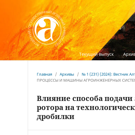
Текущий выпуск
Архив
Главная
/
Архивы
/
№ 1 (231) (2024): Вестник 
ПРОЦЕССЫ И МАШИНЫ АГРОИНЖЕНЕРНЫХ СИСТ
Влияние способа подачи
ротора на технологичес
дробилки