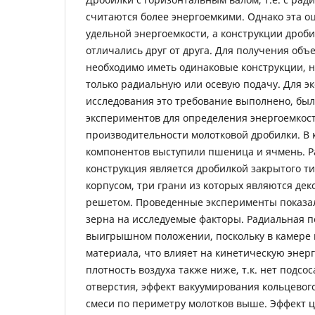
считаются более энергоемкими. Однако эта оц
удельной энергоемкости, а конструкции дроби
отличались друг от друга. Для получения объ
необходимо иметь одинаковые конструкции,
только радиальную или осевую подачу. Для 
исследования это требование выполнено, бы
экспериментов для определения энергоемкост
производительности молотковой дробилки. В
компонентов выступили пшеница и ячмень. Р
конструкция является дробилкой закрытого т
корпусом, три грани из которых являются деко
решетом. Проведенные эксперименты показа
зерна на исследуемые факторы. Радиальная п
выигрышном положении, поскольку в камере
материала, что влияет на кинетическую энерг
плотность воздуха также ниже, т.к. нет подсо
отверстия, эффект вакуумирования кольцевог
смеси по периметру молотков выше. Эффект 