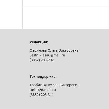
Редакция:
Овцинова Ольга Викторовна
vestnik_asau@mail.ru
(3852) 203-292
Техподдержка:
Торбик Вячеслав Викторович
torbik2@mail.ru
(3852) 203-311