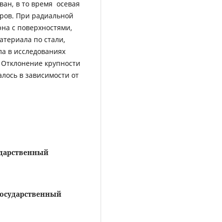
ван, в то время осевая
оров. При радиальной
на с поверхностями,
атериала по стали,
ла в исследованиях
 Отклонение крупности
лось в зависимости от
ударственный
государственный