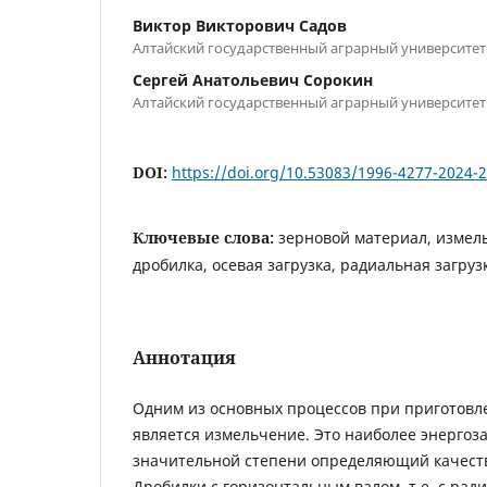
Виктор Викторович Садов
Алтайский государственный аграрный университет
Сергей Анатольевич Сорокин
Алтайский государственный аграрный университет
DOI:
https://doi.org/10.53083/1996-4277-2024-
Ключевые слова:
зерновой материал, измел
дробилка, осевая загрузка, радиальная загру
Аннотация
Одним из основных процессов при приготовл
является измельчение. Это наиболее энергоз
значительной степени определяющий качество
Дробилки с горизонтальным валом, т.е. с рад