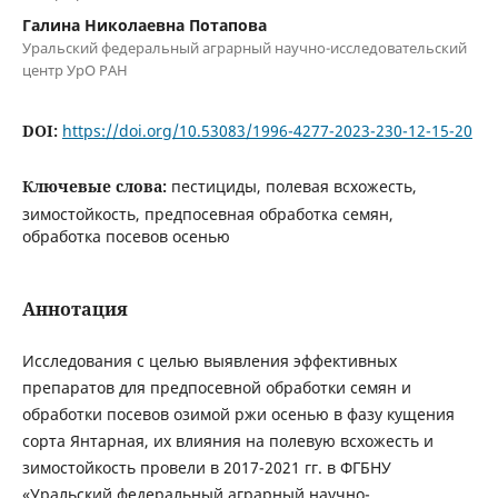
Галина Николаевна Потапова
Уральский федеральный аграрный научно-исследовательский
центр УрО РАН
DOI:
https://doi.org/10.53083/1996-4277-2023-230-12-15-20
Ключевые слова:
пестициды, полевая всхожесть,
зимостойкость, предпосевная обработка семян,
обработка посевов осенью
Аннотация
Исследования с целью выявления эффективных
препаратов для предпосевной обработки семян и
обработки посевов озимой ржи осенью в фазу кущения
сорта Янтарная, их влияния на полевую всхожесть и
зимостойкость провели в 2017-2021 гг. в ФГБНУ
«Уральский федеральный аграрный научно-