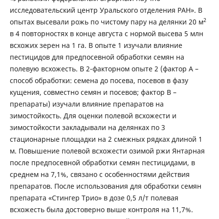
исследовательский центр Уральского отделения РАН». В
2
опытах высевали рожь по чистому пару на делянки 20 м
в 4 повторностях в конце августа с нормой высева 5 млн
всхожих зерен на 1 га. В опыте 1 изучали влияние
пестицидов для предпосевной обработки семян на
полевую всхожесть. В 2-факторном опыте 2 (фактор А –
способ обработки: семена до посева, посевов в фазу
кущения, совместно семян и посевов; фактор В –
препараты) изучали влияние препаратов на
зимостойкость. Для оценки полевой всхожести и
зимостойкости закладывали на делянках по 3
стационарные площадки на 2 смежных рядках длиной 1
м. Повышение полевой всхожести озимой ржи Янтарная
после предпосевной обработки семян пестицидами, в
среднем на 7,1%, связано с особенностями действия
препаратов. После использования для обработки семян
препарата «Стингер Трио» в дозе 0,5 л/т полевая
всхожесть была достоверно выше контроля на 11,7%.