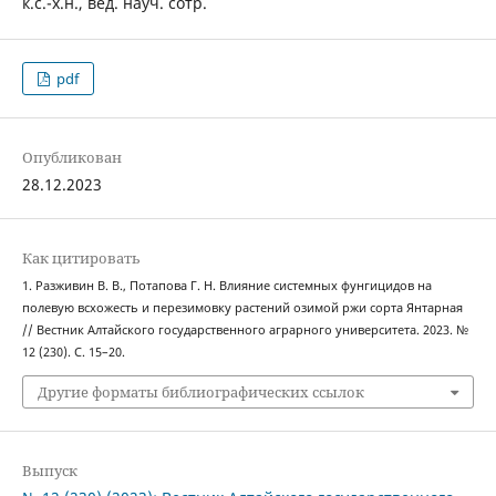
к.с.-х.н., вед. науч. сотр.
pdf
Опубликован
28.12.2023
Как цитировать
1. Разживин В. В., Потапова Г. Н. Влияние системных фунгицидов на
полевую всхожесть и перезимовку растений озимой ржи сорта Янтарная
// Вестник Алтайского государственного аграрного университета. 2023. №
12 (230). С. 15–20.
Другие форматы библиографических ссылок
Выпуск