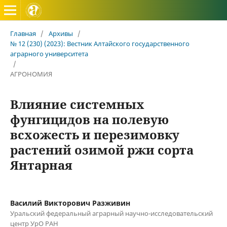
Вестник Алтайского государственного аграрного универ
Главная
/
Архивы
/
№ 12 (230) (2023): Вестник Алтайского государственного
аграрного университета
/
АГРОНОМИЯ
Влияние системных
фунгицидов на полевую
всхожесть и перезимовку
растений озимой ржи сорта
Янтарная
Василий Викторович Разживин
Уральский федеральный аграрный научно-исследовательский
центр УрО РАН