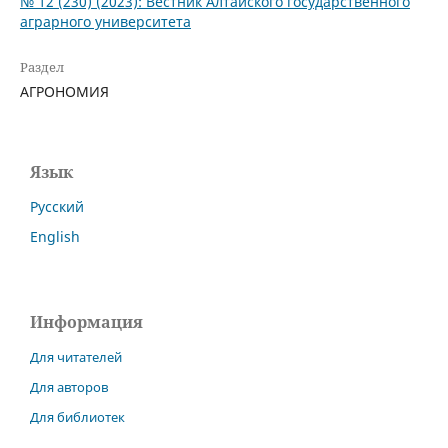
№ 12 (230) (2023): Вестник Алтайского государственного
аграрного университета
Раздел
АГРОНОМИЯ
Язык
Русский
English
Информация
Для читателей
Для авторов
Для библиотек