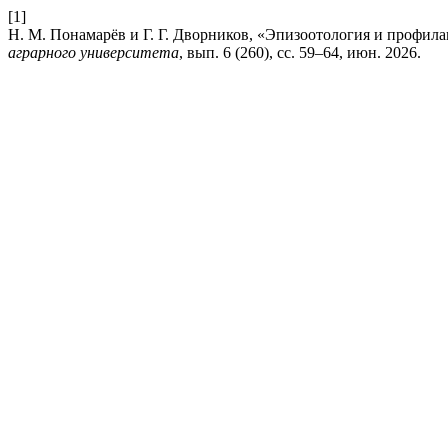
[1]
Н. М. Понамарёв и Г. Г. Дворников, «Эпизоотология и профила
аграрного университета
, вып. 6 (260), сс. 59–64, июн. 2026.