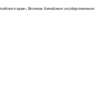
лтайского края»,
Вестник Алтайского государственного