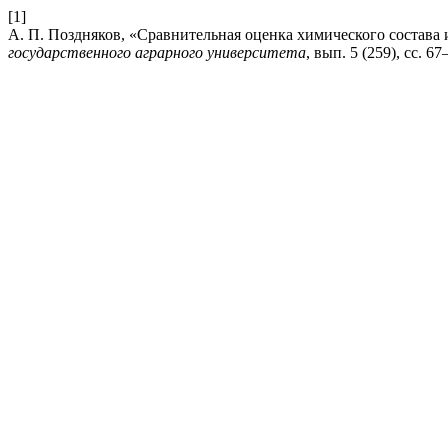
[1]
А. П. Поздняков, «Сравнительная оценка химического состава 
государственного аграрного университета
, вып. 5 (259), сс. 6