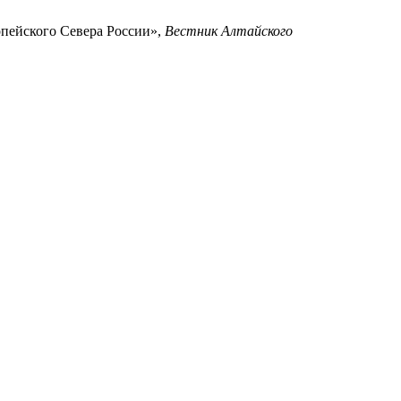
опейского Севера России»,
Вестник Алтайского