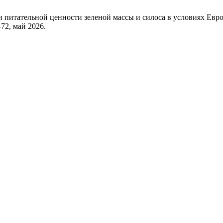
и питательной ценности зеленой массы и силоса в условиях Евр
7–72, май 2026.