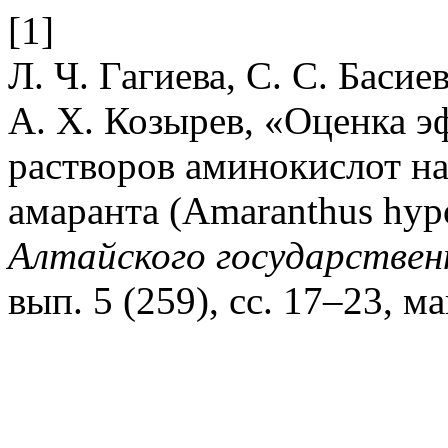
[1]
Л. Ч. Гагиева, С. С. Басие
А. Х. Козырев, «Оценка 
растворов аминокислот на
амаранта (Amaranthus hyp
Алтайского государствен
вып. 5 (259), сс. 17–23, м