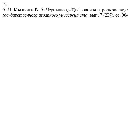
[1]
А. Н. Качанов и В. А. Чернышов, «Цифровой контроль экспл
государственного аграрного университета
, вып. 7 (237), сс. 9