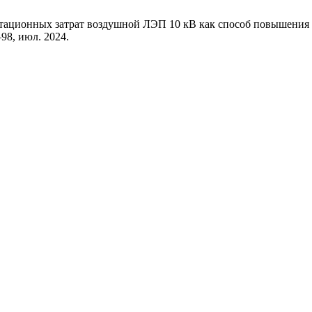
уатационных затрат воздушной ЛЭП 10 кВ как способ повышени
0–98, июл. 2024.