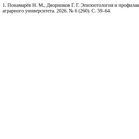
1. Понамарёв Н. М., Дворников Г. Г. Эпизоотология и профилак
аграрного университета. 2026. № 6 (260). С. 59–64.