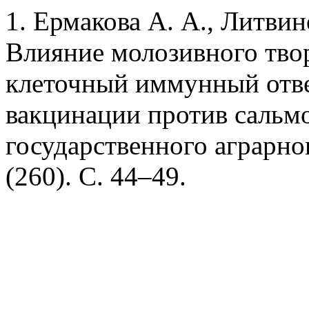
1. Ермакова А. А., Литвин
Влияние молозивного тво
клеточный иммунный отве
вакцинации против сальмо
государственного аграрно
(260). С. 44–49.