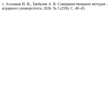
1. Агалаков И. И., Требухов А. В. Совершенствование методов 
аграрного университета. 2026. № 5 (259). С. 40–45.