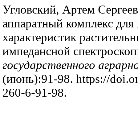
Угловский, Артем Сергее
аппаратный комплекс для
характеристик раститель
импедансной спектроско
государственного аграрн
(июнь):91-98. https://doi.
260-6-91-98.