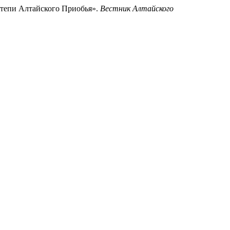
степи Алтайского Приобья».
Вестник Алтайского