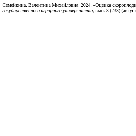
Семейкина, Валентина Михайловна. 2024. «Оценка скороплодн
государственного аграрного университета
, вып. 8 (238) (авгус