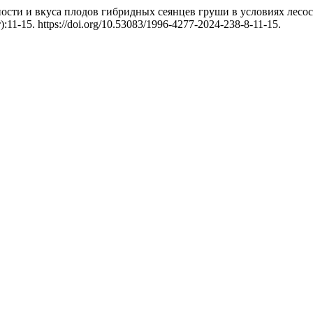
ости и вкуса плодов гибридных сеянцев груши в условиях лесо
т):11-15. https://doi.org/10.53083/1996-4277-2024-238-8-11-15.