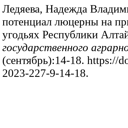
Ледяева, Надежда Владим
потенциал люцерны на п
угодьях Республики Алта
государственного аграрн
(сентябрь):14-18. https://
2023-227-9-14-18.