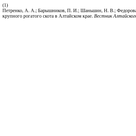
(1)
Петренко, А. А.; Барышников, П. И.; Шаньшин, Н. В.; Федоров
крупного рогатого скота в Алтайском крае.
Вестник Алтайског