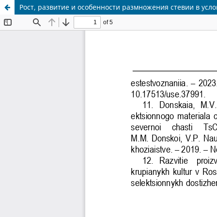
Рост, развитие и особенности размножения стевии в усл