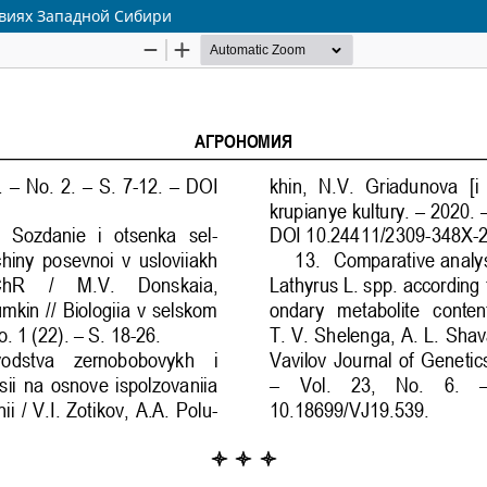
овиях Западной Сибири